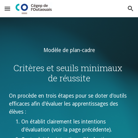
Skip to main content
Skip to navigation
Modèle de plan-cadre
Critères et seuils minimaux 
de réussite
On procède en trois étapes pour se doter d'outils 
efficaces afin d'évaluer les apprentissages des 
élèves :
On établit clairement les intentions 
d'évaluation (voir la page précédente).