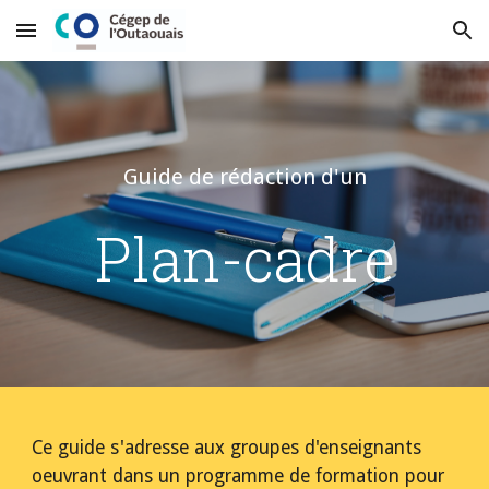
Skip to main content
Skip to navigation
Guide de rédaction d'un
Plan-cadre
Ce guide s'adresse aux groupes d'enseignants 
oeuvrant dans un programme de formation pour 